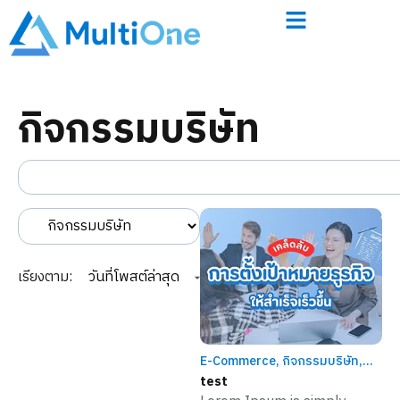
กิจกรรมบริษัท
เรียงตาม:
E-Commerce
,
กิจกรรมบริษัท
,
ข่าวสารและกิจกรรม
,
ความรู้
,
งาน
test
Event / สัมมนา
,
ตัวอย่างรีวิว
,