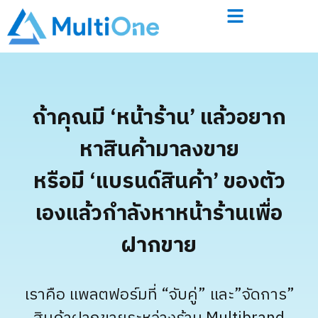
ถ้าคุณมี ‘หน้าร้าน’ แล้ว
อยาก
หา
สินค้ามาลงขาย
หรือมี
‘แบรนด์สินค้า’ ของตัว
เองแล้ว
กำลังหาหน้าร้านเพื่อ
ฝากขาย
เราคือ แพลตฟอร์มที่ “จับคู่” และ”จัดการ”