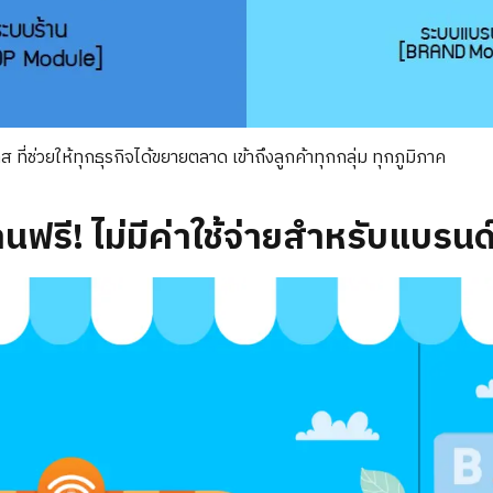
ที่ช่วยให้ทุกธุรกิจได้ขยายตลาด เข้าถึงลูกค้าทุกกลุ่ม ทุกภูมิภาค
านฟรี! ไม่มีค่าใช้จ่ายสำหรับแบรนด