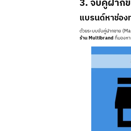
3. จับคู่ฝาก
แบรนด์หาช่อง
ด้วยระบบจับคู่ฝากขาย (Match
ร้าน Multibrand
ที่มองหา