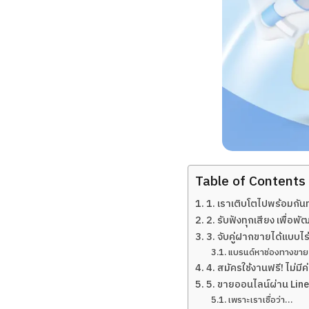
Table of Contents
1. เราเติบโตไปพร้อมกันทั
2. รับฟังทุกเสียง เพื่อพัฒ
3. จับคู่ฝากขายได้แบบไร
แบรนด์หาช่องทางขาย 
4. สมัครใช้งานฟรี! ไม่มี
5. ขายออนไลน์ผ่าน Line O
เพราะเราเชื่อว่า…