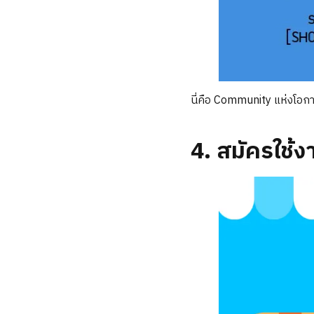
นี่คือ Community แห่งโอกาส 
4. สมัครใช้ง