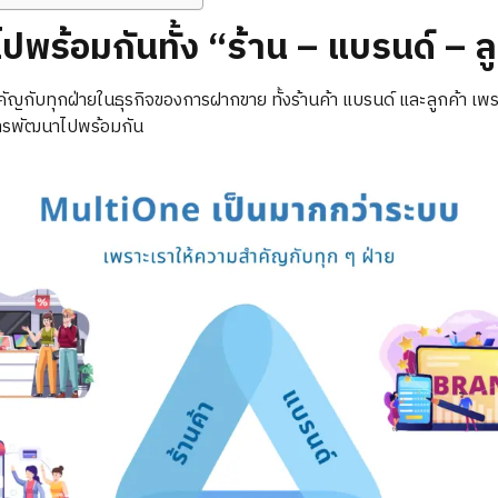
ไปพร้อมกันทั้ง “ร้าน – แบรนด์ – ล
ัญกับทุกฝ่ายในธุรกิจของการฝากขาย ทั้งร้านค้า แบรนด์ และลูกค้า เพราะเ
การพัฒนาไปพร้อมกัน