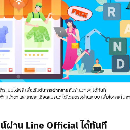
ระบบได้ฟรี เพื่อเริ่มต้นการ
ฝากขาย
กับร้านต่างๆ ได้ทันที
นค้า หน้าตา และรายละเอียดแบรนด์ได้โดยตรงผ่านระบบ เพิ่มโอกาสในก
์ผ่าน Line Official ได้ทันที