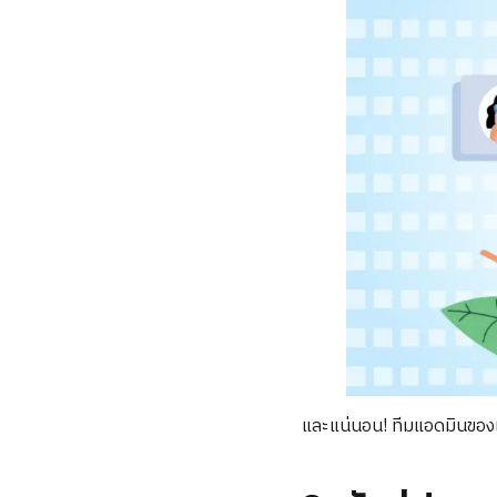
และแน่นอน! ทีมแอดมินของเ