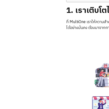
1. เราเติบโต
ที่ MultiOne เราให้ความสำค
ได้อย่างมั่นคง ต้องมาจาก