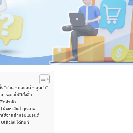
้ง “ร้าน – แบรนด์ – ลูกค้า”
นาระบบให้ดียิ่งขึ้น
้ขีดจำกัด
| ร้านหาสินค้าคุณภาพ
ค่าใช้จ่ายสำหรับแบรนด์
fficial ได้ทันที