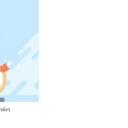
จริงๆ