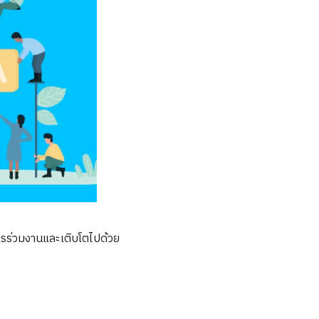
ารร่วมงานและเติบโตไปด้วย