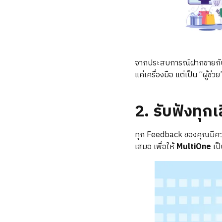
จากประสบการณ์ฝากขายกับร้
แค่เครื่องมือ แต่เป็น “ผู้ช่
2. รับฟังทุกเ
ทุก Feedback ของคุณมีควา
เสมอ เพื่อให้
MultiOne
เป