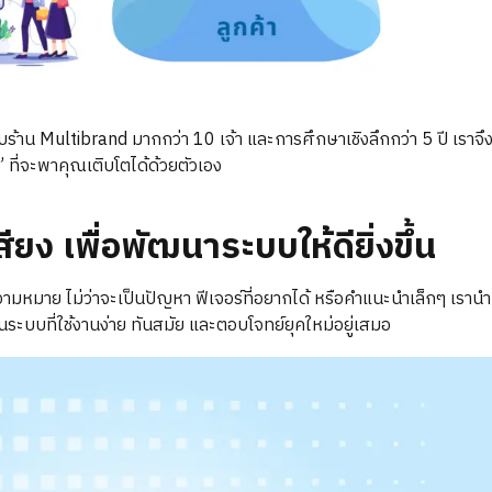
าน Multibrand มากกว่า 10 เจ้า และการศึกษาเชิงลึกกว่า 5 ปี เราจึง
วย” ที่จะพาคุณเติบโตได้ด้วยตัวเอง
สียง เพื่อพัฒนาระบบให้ดียิ่งขึ้น
มหมาย ไม่ว่าจะเป็นปัญหา ฟีเจอร์ที่อยากได้ หรือคำแนะนำเล็กๆ เร
็นระบบที่ใช้งานง่าย ทันสมัย และตอบโจทย์ยุคใหม่อยู่เสมอ