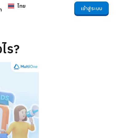
English
ไทย
เข้าสู่ระบบ
า
งไร?