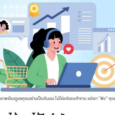
ราพร้อมดูแลคุณอย่างเป็นกันเอง ไม่ใช่แค่ตอบคำถาม แต่เรา “ฟัง” คุณ