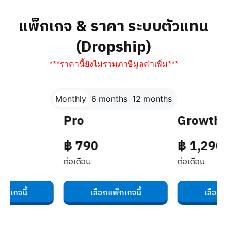
แพ็กเกจ & ราคา ระบบตัวแทน
(Dropship)
***ราคานี้ยังไม่รวมภาษีมูลค่าเพิ่ม***
Monthly
6 months
12 months
Pro
Growth
฿ 790
฿ 1,290
ต่อเดือน
ต่อเดือน
เกจนี้
เลือกแพ็กเกจนี้
เลือกแพ็ก