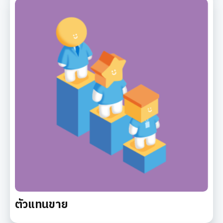
ตัวแทนขาย