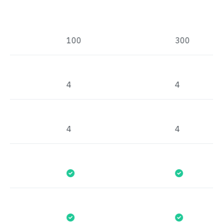
100
300
4
4
4
4