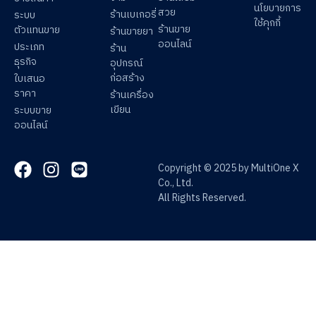
นโยบายการ
สวย
ร้านเบเกอรี่
ระบบ
ใช้คุกกี้
ร้านขาย
ตัวแทนขาย
ร้านขายยา
ออนไลน์
ประเภท
ร้าน
ธุรกิจ
อุปกรณ์
ก่อสร้าง
ใบเสนอ
ราคา
ร้านเครื่อง
เขียน
ระบบขาย
ออนไลน์
Copyright © 2025 by MultiOne X
Co., Ltd.
All Rights Reserved.